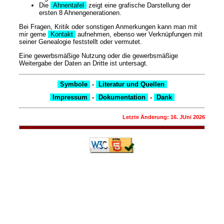
Die
Ahnentafel
zeigt eine grafische Darstellung der
ersten 8 Ahnengenerationen.
Bei Fragen, Kritik oder sonstigen Anmerkungen kann man mit
mir gerne
Kontakt
aufnehmen, ebenso wer Verknüpfungen mit
seiner Genealogie feststellt oder vermutet.
Eine gewerbsmäßige Nutzung oder die gewerbsmäßige
Weitergabe der Daten an Dritte ist untersagt.
Symbole
-
Literatur und Quellen
Impressum
-
Dokumentation
-
Dank
Letzte Änderung: 16. JUni 2026